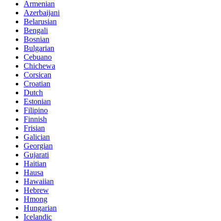
Armenian
Azerbaijani
Belarusian
Bengali
Bosnian
Bulgarian
Cebuano
Chichewa
Corsican
Croatian
Dutch
Estonian
Filipino
Finnish
Frisian
Galician
Georgian
Gujarati
Haitian
Hausa
Hawaiian
Hebrew
Hmong
Hungarian
Icelandic