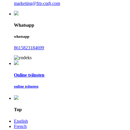
marketing@frp-cqdj.com
Whatsapp
whatsapp
8615823184699
Online tsjinsten
online tsjinsten
Top
English
French