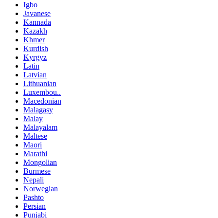
Igbo
Javanese
Kannada
Kazakh
Khmer
Kurdish
Kyrgyz
Latin
Latvian
Lithuanian
Luxembou..
Macedonian
Malagasy
Malay
Malayalam
Maltese
Maori
Marathi
Mongolian
Burmese
Nepali
Norwegian
Pashto
Persian
Punjabi