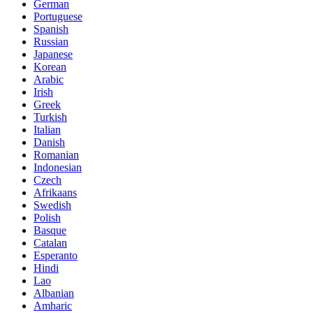
German
Portuguese
Spanish
Russian
Japanese
Korean
Arabic
Irish
Greek
Turkish
Italian
Danish
Romanian
Indonesian
Czech
Afrikaans
Swedish
Polish
Basque
Catalan
Esperanto
Hindi
Lao
Albanian
Amharic