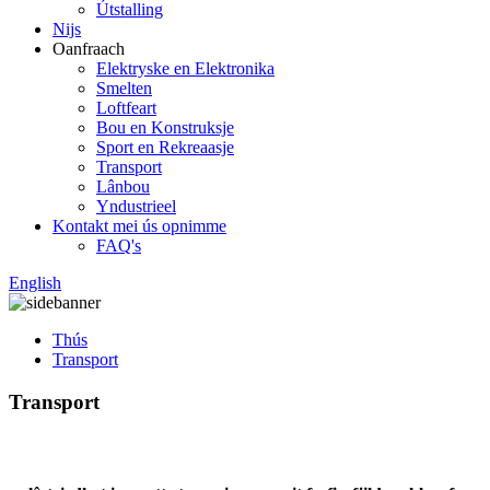
Útstalling
Nijs
Oanfraach
Elektryske en Elektronika
Smelten
Loftfeart
Bou en Konstruksje
Sport en Rekreaasje
Transport
Lânbou
Yndustrieel
Kontakt mei ús opnimme
FAQ's
English
Thús
Transport
Transport