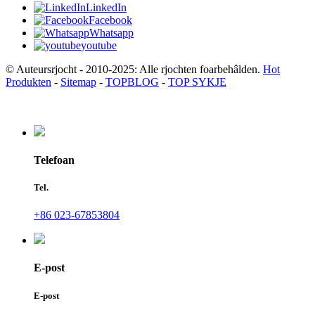
LinkedIn
Facebook
Whatsapp
youtube
© Auteursrjocht - 2010-2025: Alle rjochten foarbehâlden.
Hot
Produkten
-
Sitemap
-
TOPBLOG
-
TOP SYKJE
Telefoan
Tel.
+86 023-67853804
E-post
E-post