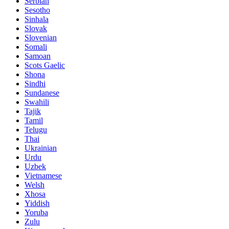
Serbian
Sesotho
Sinhala
Slovak
Slovenian
Somali
Samoan
Scots Gaelic
Shona
Sindhi
Sundanese
Swahili
Tajik
Tamil
Telugu
Thai
Ukrainian
Urdu
Uzbek
Vietnamese
Welsh
Xhosa
Yiddish
Yoruba
Zulu