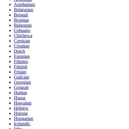
Azerbaijani
Belarusian
Bengali
Bosnian
Bulgarian
Cebuano
Chichewa
Corsican
Croatian
Dutch
Estonian
Filipino
Finnish
Frisian
Galician
Georgian
Gujarati
Haitian
Hausa
Hawaiian
Hebrew
Hmong
Hungarian
Icelandic
Igbo