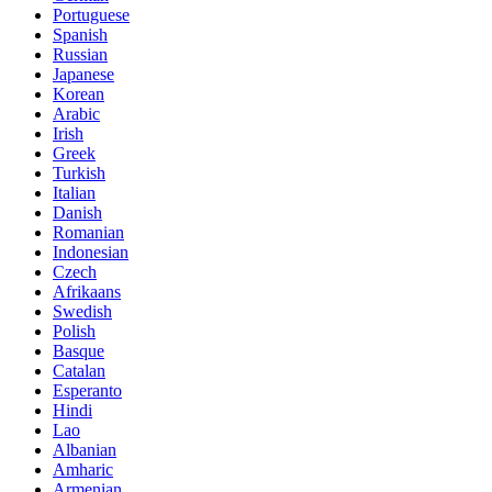
Portuguese
Spanish
Russian
Japanese
Korean
Arabic
Irish
Greek
Turkish
Italian
Danish
Romanian
Indonesian
Czech
Afrikaans
Swedish
Polish
Basque
Catalan
Esperanto
Hindi
Lao
Albanian
Amharic
Armenian