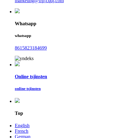
marketing@frp-cqdj.com
Whatsapp
whatsapp
8615823184699
Online tsjinsten
online tsjinsten
Top
English
French
German