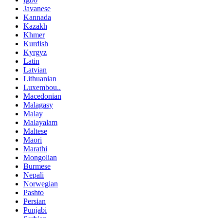
Javanese
Kannada
Kazakh
Khmer
Kurdish
Kyrgyz
Latin
Latvian
Lithuanian
Luxembou..
Macedonian
Malagasy
Malay
Malayalam
Maltese
Maori
Marathi
Mongolian
Burmese
Nepali
Norwegian
Pashto
Persian
Punjabi