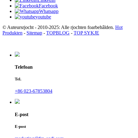
LinkedIn
Facebook
Whatsapp
youtube
© Auteursrjocht - 2010-2025: Alle rjochten foarbehâlden.
Hot
Produkten
-
Sitemap
-
TOPBLOG
-
TOP SYKJE
Telefoan
Tel.
+86 023-67853804
E-post
E-post