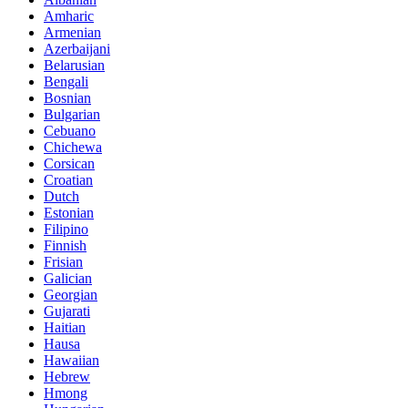
Amharic
Armenian
Azerbaijani
Belarusian
Bengali
Bosnian
Bulgarian
Cebuano
Chichewa
Corsican
Croatian
Dutch
Estonian
Filipino
Finnish
Frisian
Galician
Georgian
Gujarati
Haitian
Hausa
Hawaiian
Hebrew
Hmong