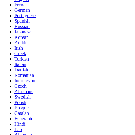
French
German
Portuguese
Spanish
Russian
Japanese
Korean
Arabic
Irish
Greek
Turkish
Italian
Danish
Romanian
Indonesian
Czech
Afrikaans
Swedish
Polish
Basque
Catalan
Esperanto
Hindi
Lao
Albanian