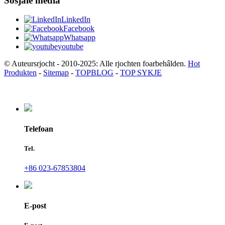
Sosjale media
LinkedIn
Facebook
Whatsapp
youtube
© Auteursrjocht - 2010-2025: Alle rjochten foarbehâlden.
Hot
Produkten
-
Sitemap
-
TOPBLOG
-
TOP SYKJE
Telefoan
Tel.
+86 023-67853804
E-post