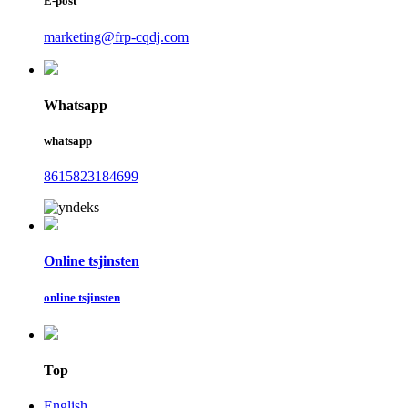
E-post
marketing@frp-cqdj.com
Whatsapp
whatsapp
8615823184699
Online tsjinsten
online tsjinsten
Top
English